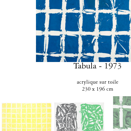
Tabula - 1973
acrylique sur toile
230 x 196 cm