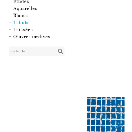
Études
Aquarelles
Blancs
Tabulas
Laissées
Œuvres tardives