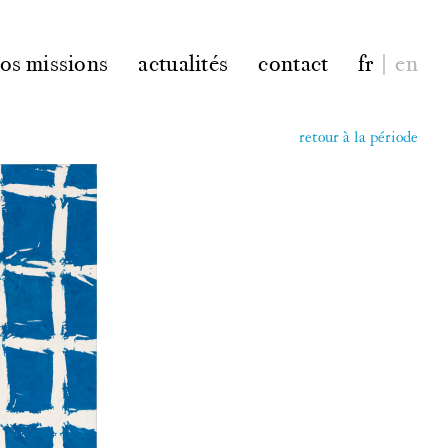
os missions
actualités
contact
fr
|
en
retour à la période