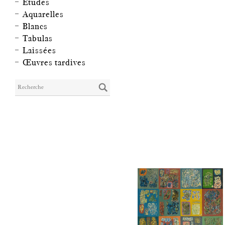
Études
Aquarelles
Blancs
Tabulas
Laissées
Œuvres tardives