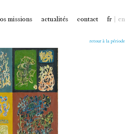
os missions
actualités
contact
fr
|
en
retour à la période