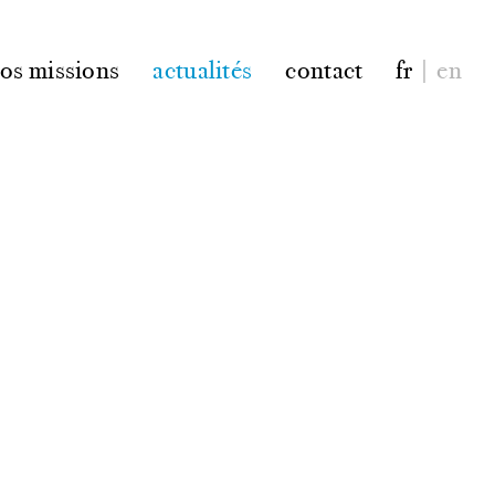
os missions
actualités
contact
fr
|
en