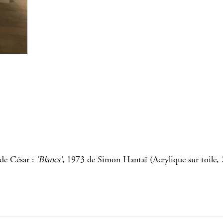
de César :
'Blancs',
1973 de Simon Hantaï (Acrylique sur toile,