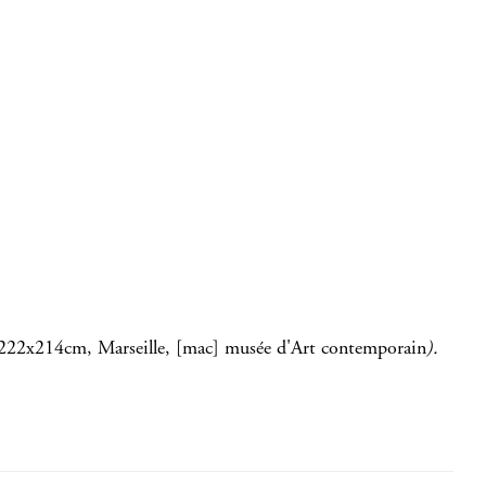
 222x214cm, Marseille, [mac] musée d'Art contemporain
).