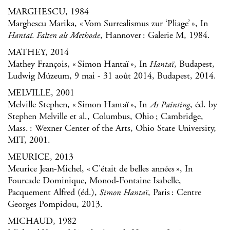
MARGHESCU, 1984
Marghescu Marika, « Vom Surrealismus zur ‘Pliage’ », In
, Hannover : Galerie M, 1984.
Hantaï. Falten als Methode
MATHEY, 2014
Mathey François, « Simon Hantaï », In
, Budapest,
Hantaï
Ludwig Múzeum, 9 mai - 31 août 2014, Budapest, 2014.
MELVILLE, 2001
Melville Stephen, « Simon Hantaï », In
, éd. by
As Painting
Stephen Melville et al., Columbus, Ohio ; Cambridge,
Mass. : Wexner Center of the Arts, Ohio State University,
MIT, 2001.
MEURICE, 2013
Meurice Jean-Michel, « C'était de belles années », In
Fourcade Dominique, Monod-Fontaine Isabelle,
Pacquement Alfred (éd.),
, Paris : Centre
Simon Hantaï
Georges Pompidou, 2013.
MICHAUD, 1982