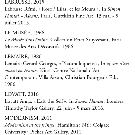
LABRUSSE, 2015
Labrusse Rémi, « Rose / Lilas, et les Meuns », In
Simon
, Paris, Guttklein Fine Art, 13 mai - 9
Hantaï – Meuns
juillet 2015.
LE MUSÉE, 1966
. Collection Peter Stuyvesant, Paris :
Le Musée dans l'usine
Musée des Arts Décoratifs, 1966.
LEMAIRE, 1986
Lemaire Gérard-Georges, « Pictura loquens », In
25 ans d'art
, Nice : Centre National d'Art
vivant en France
Contemporain, Villa Arson, Christian Bourgeois Ed.,
1986.
LOVATT, 2016
Lovatt Anna, « Exit the Self », In
, Londres,
Simon Hantaï
Timothy Taylor Gallery, 22 juin - 5 mars 2016.
MODERNISM, 2011
, Hamilton ; NY : Colgate
Modernism at the fringes
University ; Picker Art Gallery, 2011.