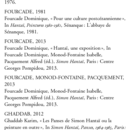
1976.
FOURCADE, 1981
Fourcade Dominique, « Pour une culture postcézannienne »,
In
, Sénanque : L'abbaye de
Hantaï, Peintures 1980-1981
Sénanque, 1981.
FOURCADE, 2013
Fourcade Dominique, « Hantaï, une exposition », In
Fourcade Dominique, Monod-Fontaine Isabelle,
Pacquement Alfred (éd.),
, Paris : Centre
Simon Hantaï
Georges Pompidou, 2013.
FOURCADE, MONOD-FONTAINE, PACQUEMENT,
2013
Fourcade Dominique, Monod-Fontaine Isabelle,
Pacquement Alfred (éd.),
, Paris : Centre
Simon Hantaï
Georges Pompidou, 2013.
GHADDAB, 2012
Ghaddab Karim, « Les Panses de Simon Hantaï ou la
peinture en outre », In
Simon Hantaï, Panses, 1964-1965
, Paris :