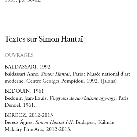
1955, pp. 58-62.
Textes sur Simon Hantaï
OUVRAGES
BALDASSARI, 1992
Baldassari Anne,
, Paris : Musée national d'art
Simon Hantaï
moderne, Centre Georges Pompidou, 1992. (Jalons)
BEDOUIN, 1961
Bedouin Jean-Louis,
, Paris :
Vingt ans de surréalisme 1939-1959
Denoël, 1961.
BERECZ, 2012-2013
Berecz Ágnes,
, Budapest, Kálmán
Simon Hantaï I-II
Makláry Fine Arts, 2012-2013.