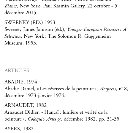
, New York, Paul Kasmin Gallery, 22 octobre - 5
Blancs
décembre 2015.
SWEENEY (ED.) 1953
Sweeney James Johnson (éd.),
Younger European Painters : A
, New York : The Solomon R. Guggenheim
Selection
Museum, 1953.
ARTICLES
ABADIE, 1974
Abadie Daniel, « Les réserves de la peinture »,
, n° 8,
Artpress
décembre 1973-janvier 1974.
ARNAUDET, 1982
Arnaudet Didier, « Hantaï : lumière et vérité de la
peinture »,
, décembre 1982, pp. 31-35.
Coloquio Artes 55
AYERS, 1982