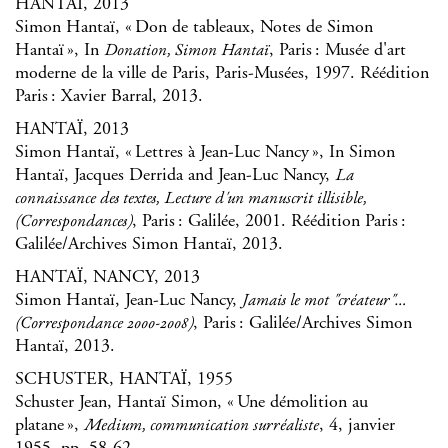
HANTAÏ, 2013
Simon Hantaï, « Don de tableaux, Notes de Simon
Hantaï », In
, Paris : Musée d'art
Donation, Simon Hantaï
moderne de la ville de Paris, Paris-Musées, 1997. Réédition
Paris : Xavier Barral, 2013.
HANTAÏ, 2013
Simon Hantaï, « Lettres à Jean-Luc Nancy », In Simon
Hantaï, Jacques Derrida and Jean-Luc Nancy,
La
connaissance des textes, Lecture d'un manuscrit illisible,
, Paris : Galilée, 2001. Réédition Paris :
(Correspondances)
Galilée/Archives Simon Hantaï, 2013.
HANTAÏ, NANCY, 2013
Simon Hantaï, Jean-Luc Nancy,
Jamais le mot "créateur"…
, Paris : Galilée/Archives Simon
(Correspondance 2000-2008)
Hantaï, 2013.
SCHUSTER, HANTAÏ, 1955
Schuster Jean, Hantaï Simon, « Une démolition au
platane »,
, 4, janvier
Medium, communication surréaliste