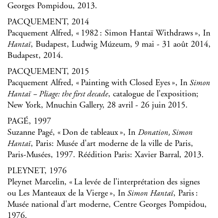
Georges Pompidou, 2013.
PACQUEMENT, 2014
Pacquement Alfred, « 1982 : Simon Hantaï Withdraws », In
, Budapest, Ludwig Múzeum, 9 mai - 31 août 2014,
Hantaï
Budapest, 2014.
PACQUEMENT, 2015
Pacquement Alfred, « Painting with Closed Eyes », In
Simon
, catalogue de l'exposition;
Hantaï – Pliage: the first decade
New York, Mnuchin Gallery, 28 avril - 26 juin 2015.
PAGÉ, 1997
Suzanne Pagé, « Don de tableaux », In
Donation, Simon
, Paris: Musée d'art moderne de la ville de Paris,
Hantaï
Paris-Musées, 1997. Réédition Paris: Xavier Barral, 2013.
PLEYNET, 1976
Pleynet Marcelin, « La levée de l'interprétation des signes
ou Les Manteaux de la Vierge », In
, Paris :
Simon Hantaï
Musée national d'art moderne, Centre Georges Pompidou,
1976.