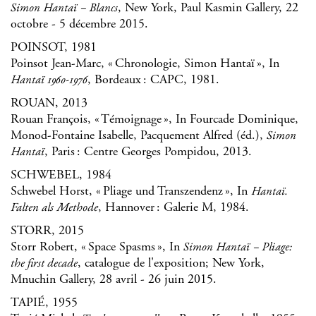
, New York, Paul Kasmin Gallery, 22
Simon Hantaï – Blancs
octobre - 5 décembre 2015.
POINSOT, 1981
Poinsot Jean-Marc, « Chronologie, Simon Hantaï », In
, Bordeaux : CAPC, 1981.
Hantaï 1960-1976
ROUAN, 2013
Rouan François, « Témoignage », In Fourcade Dominique,
Monod-Fontaine Isabelle, Pacquement Alfred (éd.),
Simon
, Paris : Centre Georges Pompidou, 2013.
Hantaï
SCHWEBEL, 1984
Schwebel Horst, « Pliage und Transzendenz », In
Hantaï.
, Hannover : Galerie M, 1984.
Falten als Methode
STORR, 2015
Storr Robert, « Space Spasms », In
Simon Hantaï – Pliage:
, catalogue de l'exposition; New York,
the first decade
Mnuchin Gallery, 28 avril - 26 juin 2015.
TAPIÉ, 1955