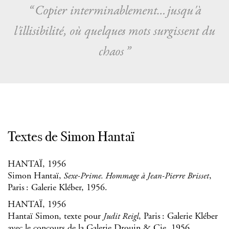
“ Copier interminablement… jusqu'à
l'illisibilité, où quelques mots surgissent du
chaos ”
Textes de Simon Hantaï
HANTAÏ, 1956
Simon Hantaï,
,
Sexe-Prime. Hommage à Jean-Pierre Brisset
Paris : Galerie Kléber, 1956.
HANTAÏ, 1956
Hantaï Simon, texte pour
, Paris : Galerie Kléber
Judit Reigl
avec le concours de la Galerie Drouin & Cie, 1956.