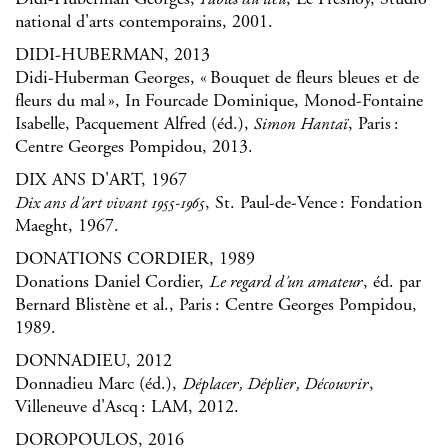
Fables du lieu
national d'arts contemporains, 2001.
DIDI-HUBERMAN, 2013
Didi-Huberman Georges, « Bouquet de fleurs bleues et de
fleurs du mal », In Fourcade Dominique, Monod-Fontaine
Isabelle, Pacquement Alfred (éd.),
, Paris :
Simon Hantaï
Centre Georges Pompidou, 2013.
DIX ANS D'ART, 1967
, St. Paul-de-Vence : Fondation
Dix ans d'art vivant 1955-1965
Maeght, 1967.
DONATIONS CORDIER, 1989
Donations Daniel Cordier,
, éd. par
Le regard d'un amateur
Bernard Blistène et al., Paris : Centre Georges Pompidou,
1989.
DONNADIEU, 2012
Donnadieu Marc (éd.),
,
Déplacer, Déplier, Découvrir
Villeneuve d'Ascq : LAM, 2012.
DOROPOULOS, 2016