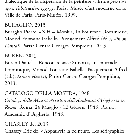
dialectique de la dispersion de la peinture », In
La peinture
, Paris : Musée d'art moderne de la
après l'abstraction 1955-75
Ville de Paris, Paris-Musées, 1999.
BURAGLIO, 2013
Buraglio Pierre, « S.H – Monk », In Fourcade Dominique,
Monod-Fontaine Isabelle, Pacquement Alfred (éd.),
Simon
, Paris : Centre Georges Pompidou, 2013.
Hantaï
BUREN, 2013
Buren Daniel, « Rencontre avec Simon », In Fourcade
Dominique, Monod-Fontaine Isabelle, Pacquement Alfred
(éd.),
, Paris : Centre Georges Pompidou,
Simon Hantaï
2013.
CATALOGO DELLA MOSTRA, 1948
Catalogo della Mostra Artistica dell'Academia d'Ungheria in
, Roma, 26 Maggio - 12 Giugno 1948, Roma :
Roma
Academia d'Ungheria, 1948.
CHASSEY de, 2013
Chassey Eric de, « Appauvrir la peinture. Les sérigraphies