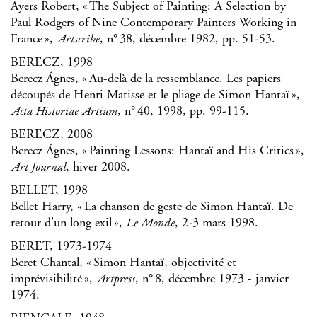
Ayers Robert, « The Subject of Painting: A Selection by
Paul Rodgers of Nine Contemporary Painters Working in
France »,
, n° 38, décembre 1982, pp. 51-53.
Artscribe
BERECZ, 1998
Berecz Ágnes, « Au-delà de la ressemblance. Les papiers
découpés de Henri Matisse et le pliage de Simon Hantaï »,
, n° 40, 1998, pp. 99-115.
Acta Historiae Artium
BERECZ, 2008
Berecz Ágnes, « Painting Lessons: Hantaï and His Critics »,
, hiver 2008.
Art Journal
BELLET, 1998
Bellet Harry, « La chanson de geste de Simon Hantaï. De
retour d'un long exil »,
, 2-3 mars 1998.
Le Monde
BERET, 1973-1974
Beret Chantal, « Simon Hantaï, objectivité et
imprévisibilité »,
, n° 8, décembre 1973 - janvier
Artpress
1974.