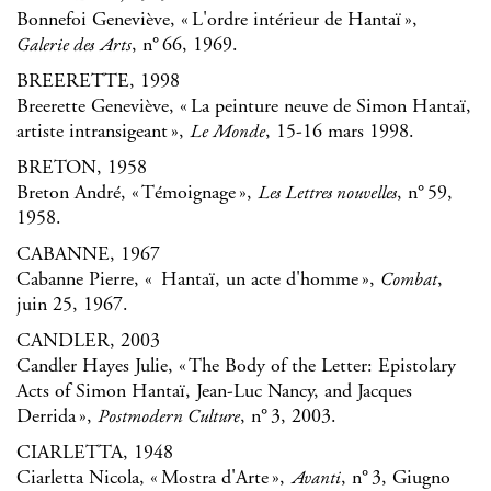
Bonnefoi Geneviève, « L'ordre intérieur de Hantaï »,
, n° 66, 1969.
Galerie des Arts
BREERETTE, 1998
Breerette Geneviève, « La peinture neuve de Simon Hantaï,
artiste intransigeant »,
, 15-16 mars 1998.
Le Monde
BRETON, 1958
Breton André, « Témoignage »,
, n° 59,
Les Lettres nouvelles
1958.
CABANNE, 1967
Cabanne Pierre, « Hantaï, un acte d'homme »,
,
Combat
juin 25, 1967.
CANDLER, 2003
Candler Hayes Julie, « The Body of the Letter: Epistolary
Acts of Simon Hantaï, Jean-Luc Nancy, and Jacques
Derrida »,
, n° 3, 2003.
Postmodern Culture
CIARLETTA, 1948
Ciarletta Nicola, « Mostra d'Arte »,
, n° 3, Giugno
Avanti