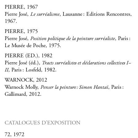
PIERRE, 1967
Pierre José,
, Lausanne : Editions Rencontres,
Le surréalisme
1967.
PIERRE, 1975
Pierre José,
, Paris :
Position politique de la peinture surréaliste
Le Musée de Poche, 1975.
PIERRE (ED.), 1982
Pierre José (éd.),
Tracts surréalistes et déclarations collectives I–
, Paris : Losfeld, 1982.
II
WARNOCK, 2012
Warnock Molly,
, Paris :
Penser la peinture : Simon Hantaï
Gallimard, 2012.
CATALOGUES D'EXPOSITION
72, 1972