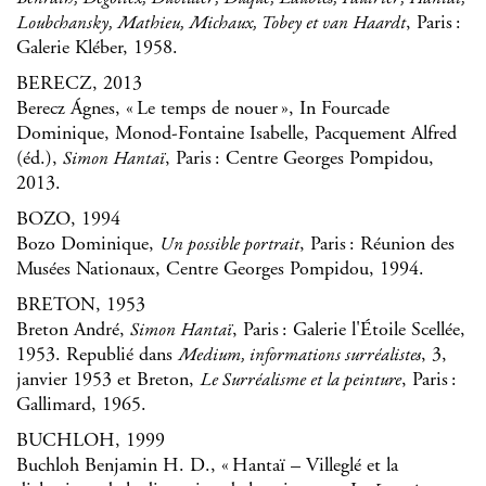
, Paris :
Loubchansky, Mathieu, Michaux, Tobey et van Haardt
Galerie Kléber, 1958.
BERECZ, 2013
Berecz Ágnes, « Le temps de nouer », In Fourcade
Dominique, Monod-Fontaine Isabelle, Pacquement Alfred
(éd.),
, Paris : Centre Georges Pompidou,
Simon Hantaï
2013.
BOZO, 1994
Bozo Dominique,
, Paris : Réunion des
Un possible portrait
Musées Nationaux, Centre Georges Pompidou, 1994.
BRETON, 1953
Breton André,
, Paris : Galerie l'Étoile Scellée,
Simon Hantaï
1953. Republié dans
, 3,
Medium, informations surréalistes
janvier 1953 et Breton,
, Paris :
Le Surréalisme et la peinture
Gallimard, 1965.
BUCHLOH, 1999
Buchloh Benjamin H. D., « Hantaï – Villeglé et la