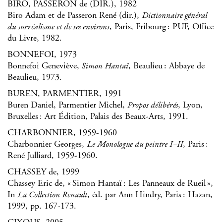
BIRO, PASSERON de (DIR.), 1982
Biro Adam et de Passeron René (dir.),
Dictionnaire général
, Paris, Fribourg : PUF, Office
du surréalisme et de ses environs
du Livre, 1982.
BONNEFOI, 1973
Bonnefoi Geneviève,
, Beaulieu : Abbaye de
Simon Hantaï
Beaulieu, 1973.
BUREN, PARMENTIER, 1991
Buren Daniel, Parmentier Michel,
, Lyon,
Propos délibérés
Bruxelles : Art Édition, Palais des Beaux-Arts, 1991.
CHARBONNIER, 1959-1960
Charbonnier Georges,
, Paris :
Le Monologue du peintre I–II
René Julliard, 1959-1960.
CHASSEY de, 1999
Chassey Eric de, « Simon Hantaï : Les Panneaux de Rueil »,
In
, éd. par Ann Hindry, Paris : Hazan,
La Collection Renault
1999, pp. 167-173.