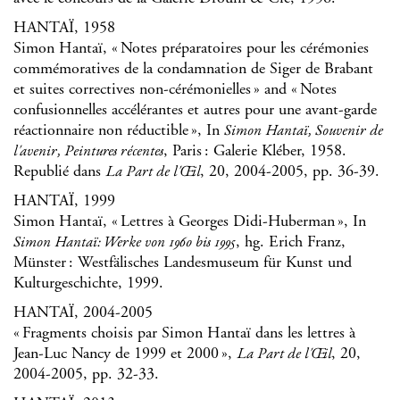
HANTAÏ, 1958
Simon Hantaï, « Notes préparatoires pour les cérémonies
commémoratives de la condamnation de Siger de Brabant
et suites correctives non-cérémonielles » and « Notes
confusionnelles accélérantes et autres pour une avant-garde
réactionnaire non réductible », In
Simon Hantaï, Souvenir de
, Paris : Galerie Kléber, 1958.
l'avenir, Peintures récentes
Republié dans
, 20, 2004-2005, pp. 36-39.
La Part de l'Œ il
HANTAÏ, 1999
Simon Hantaï, « Lettres à Georges Didi-Huberman », In
, hg. Erich Franz,
Simon Hantaï: Werke von 1960 bis 1995
Münster : Westfälisches Landesmuseum für Kunst und
Kulturgeschichte, 1999.
HANTAÏ, 2004-2005
« Fragments choisis par Simon Hantaï dans les lettres à
Jean-Luc Nancy de 1999 et 2000 »,
, 20,
La Part de l'Œ il
2004-2005, pp. 32-33.