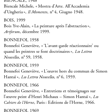
BIENCALE, 1948
Biencale Michele, « Mostra d'Arte. All'Accademia
d'Ungheria »,
, n° 4, Giugno 1948.
Il Momento
BOIS, 1999
Bois Yve-Alain, « La peinture après l'abstraction »,
, décembre 1999.
Artforum
BONNEFOI, 1958
Bonnefoi Geneviève, « ‘L'avant-garde réactionnaire’ ou
quand les peintres se font doctrinaires »,
Les Lettres
, n° 59, 1958.
Nouvelles
BONNEFOI, 1959
Bonnefoi Geneviève, « L'œuvre hors du commun de Simon
Hantaï »,
, n° 6, 1959.
Les Lettres Nouvelles
BONNEFOI, 1966
Bonnefoi Geneviève, « Entretiens et témoignages sur
l'œuvre peint d'Henri Michaux – Simon Hantaï »,
Les
, Paris : Editions de l'Herne, 1966.
Cahiers de l'Herne
BONNEFOI, 1969