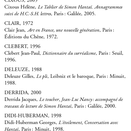
CIXOUS, 2005
Cixous Hélène,
Le Tablier de Simon Hantaï. Annagrammes
, Paris : Galilée, 2005.
suivi de H.C.-S.H. lettres
CLAIR, 1972
Clair Jean,
, Paris :
Art en France, une nouvelle génération
Éditions du Chêne, 1972.
CLEBERT, 1996
Clebert Jean-Paul,
, Paris : Seuil,
Dictionnaire du surréalisme
1996.
DELEUZE, 1988
Deleuze Gilles,
, Leibniz et le baroque, Paris : Minuit,
Le pli
1988.
DERRIDA, 2000
Derrida Jacques,
Le toucher, Jean-Luc Nancy : accompagné de
, Paris : Galilée, 2000.
travaux de lecture de Simon Hantaï
DIDI-HUBERMAN, 1998
Didi-Huberman Georges,
L'étoilement, Conversation avec
, Paris : Minuit, 1998.
Hantaï