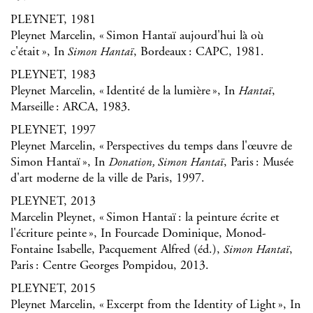
PLEYNET, 1981
Pleynet Marcelin, « Simon Hantaï aujourd'hui là où
c'était », In
, Bordeaux : CAPC, 1981.
Simon Hantaï
PLEYNET, 1983
Pleynet Marcelin, « Identité de la lumière », In
,
Hantaï
Marseille : ARCA, 1983.
PLEYNET, 1997
Pleynet Marcelin, « Perspectives du temps dans l'œuvre de
Simon Hantaï », In
, Paris : Musée
Donation, Simon Hantaï
d'art moderne de la ville de Paris, 1997.
PLEYNET, 2013
Marcelin Pleynet, « Simon Hantaï : la peinture écrite et
l'écriture peinte », In Fourcade Dominique, Monod-
Fontaine Isabelle, Pacquement Alfred (éd.),
,
Simon Hantaï
Paris : Centre Georges Pompidou, 2013.
PLEYNET, 2015
Pleynet Marcelin, « Excerpt from the Identity of Light », In