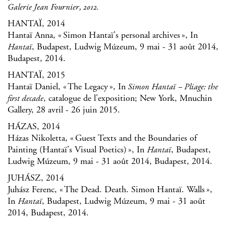
Galerie Jean Fournier, 2012.
HANTAÏ, 2014
Hantaï Anna, « Simon Hantaï's personal archives », In
, Budapest, Ludwig Múzeum, 9 mai - 31 août 2014,
Hantaï
Budapest, 2014.
HANTAÏ, 2015
Hantaï Daniel, « The Legacy », In
Simon Hantaï – Pliage: the
, catalogue de l'exposition; New York, Mnuchin
first decade
Gallery, 28 avril - 26 juin 2015.
HÁZAS, 2014
Házas Nikoletta, « Guest Texts and the Boundaries of
Painting (Hantaï's Visual Poetics) », In
, Budapest,
Hantaï
Ludwig Múzeum, 9 mai - 31 août 2014, Budapest, 2014.
JUHÁSZ, 2014
Juhász Ferenc, « The Dead. Death. Simon Hantaï. Walls »,
In
, Budapest, Ludwig Múzeum, 9 mai - 31 août
Hantaï
2014, Budapest, 2014.