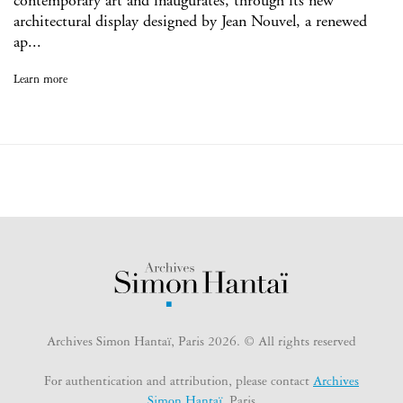
contemporary art and inaugurates, through its new
architectural display designed by Jean Nouvel, a renewed
ap...
Learn more
Archives Simon Hantaï, Paris 2026. © All rights reserved
For authentication and attribution, please contact
Archives