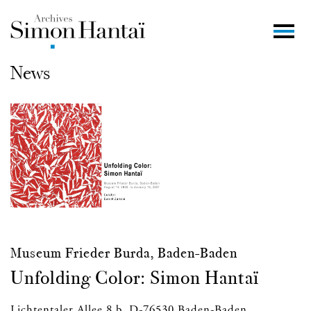
News
Museum Frieder Burda, Baden-Baden
Unfolding Color: Simon Hantaï
Lichtentaler Allee 8 b, D-76530 Baden-Baden