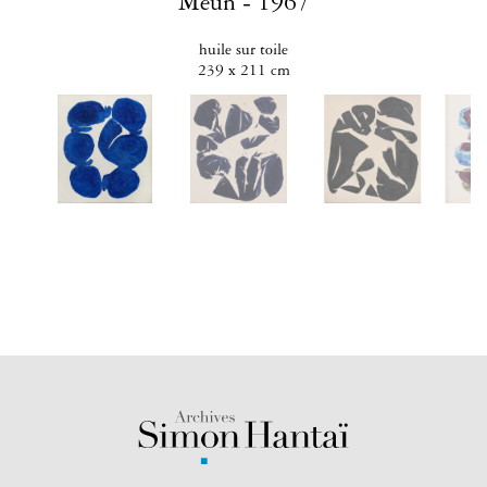
Meun - 1967
huile sur toile
239 x 211 cm