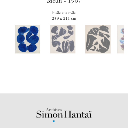
Meun - 1967
huile sur toile
239 x 211 cm