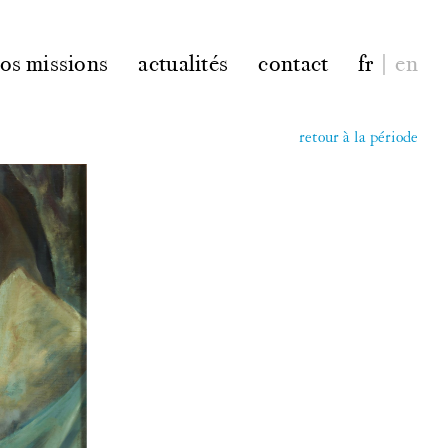
os missions
actualités
contact
fr
|
en
retour à la période