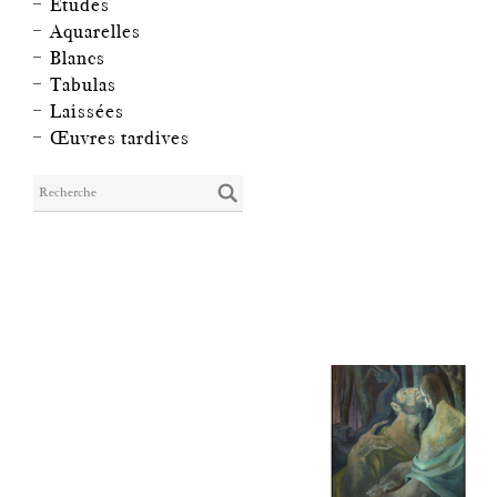
Études
Aquarelles
Blancs
Tabulas
Laissées
Œuvres tardives