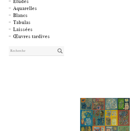
Études
Aquarelles
Blancs
Tabulas
Laissées
Œuvres tardives