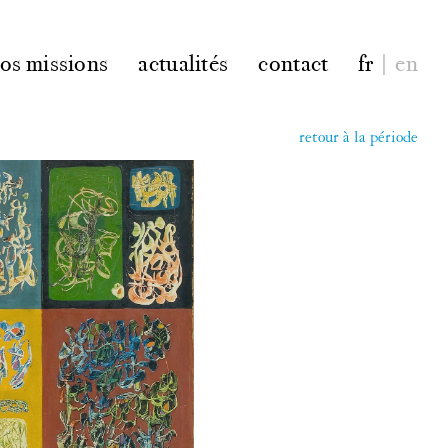
os missions
actualités
contact
fr
|
en
retour à la période